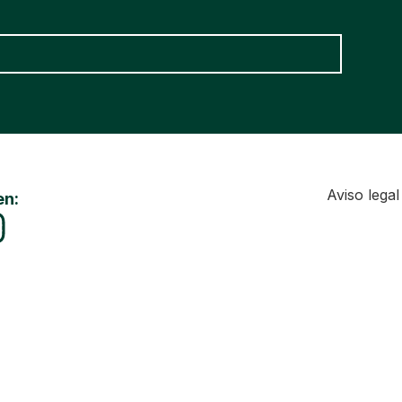
Aviso legal
en: