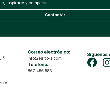
r, inspirarte y compartir.
Contactar
Correo electrónico:
Síguenos 
, 5.
info@elsitio-s.com
Teléfono:
667 456 583
en a