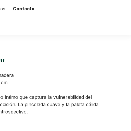
tos
Contacto
"
madera
 cm
o íntimo que captura la vulnerabilidad del
ecisión. La pincelada suave y la paleta cálida
ntrospectivo.