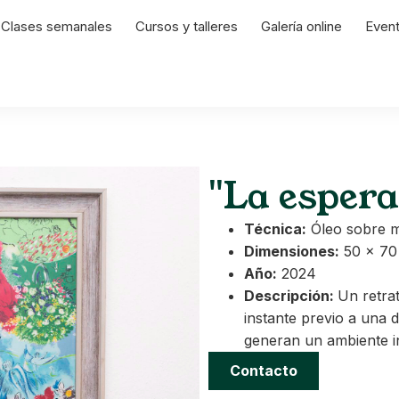
Clases semanales
Cursos y talleres
Galería online
Even
"La espera
Técnica:
Óleo sobre 
Dimensiones:
50 x 70
Año:
2024
Descripción:
Un retrat
instante previo a una d
generan un ambiente i
Contacto