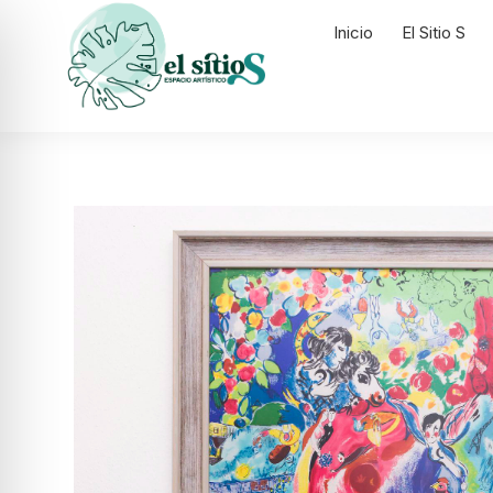
Inicio
El Sitio S